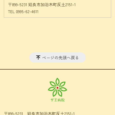
〒899-5231 姶良市加治木町反土2151-1
TEL 0995-62-4611
ページの先頭へ戻る
〒899-5231 姶良市加治木町反土2151-1