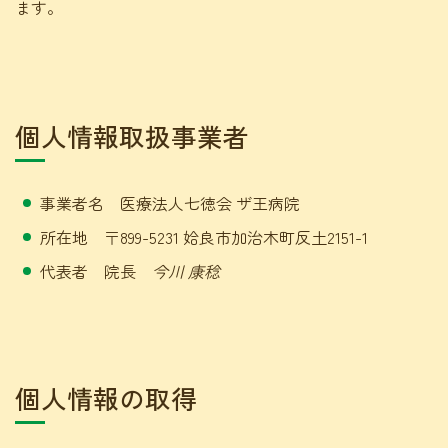
ます。
個人情報取扱事業者
事業者名 医療法人七徳会 ザ王病院
所在地 〒899-5231 姶良市加治木町反土2151-1
代表者 院長
今川 康稔
個人情報の取得